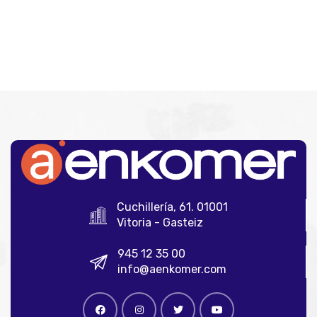
Cuchillería, 61. 01001
Vitoria - Gasteiz
945 12 35 00
info@aenkomer.com