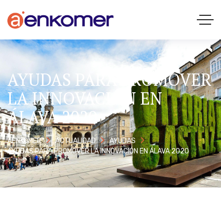
AYUDAS PARA PROMOVER
LA INNOVACIÓN EN
ÁLAVA 2020
AENKOMER
ACTUALIDAD
AYUDAS
AYUDAS PARA PROMOVER LA INNOVACIÓN EN ÁLAVA 2020