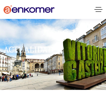
ACTUALIDAD
ACTUALIDAD
AENKOMER