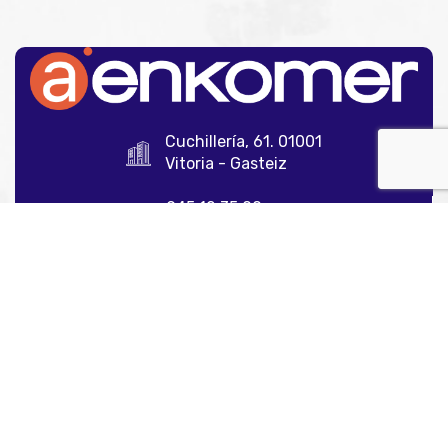
Cuchillería, 61. 01001
Vitoria - Gasteiz
945 12 35 00
info@aenkomer.com