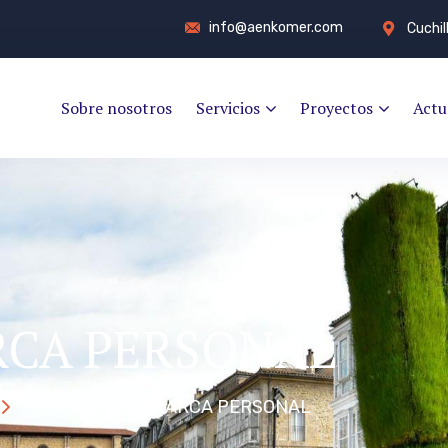
info@aenkomer.com
Cuchil
Sobre nosotros
Servicios
Proyectos
Actu
RCA PERSONAL
POTENCIA TU MARCA PERSONAL