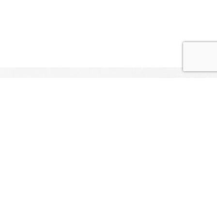
om
Servicios
Campañas actuales