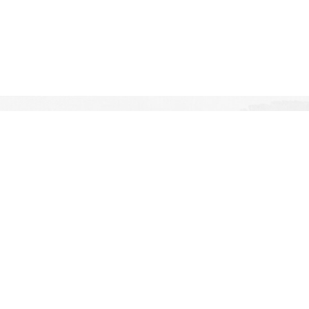
Enlaces de interés
Inicio