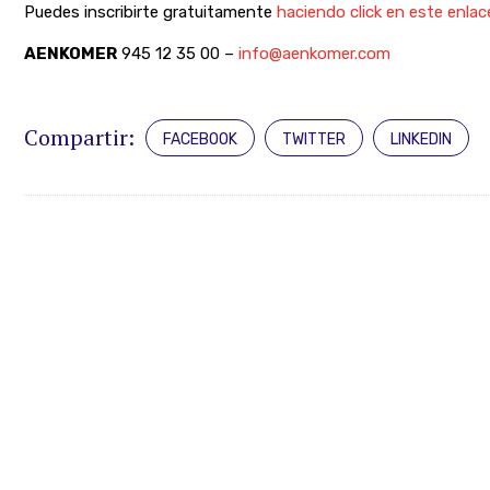
Puedes inscribirte gratuitamente
haciendo click en este enlac
AENKOMER
945 12 35 00 –
info@aenkomer.com
Compartir:
FACEBOOK
TWITTER
LINKEDIN