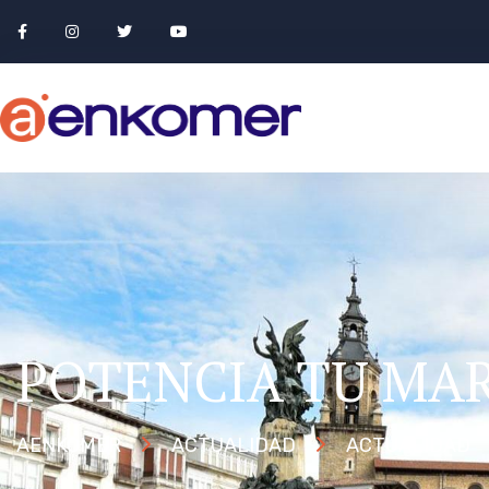
POTENCIA TU MA
AENKOMER
ACTUALIDAD
ACTUALIDAD