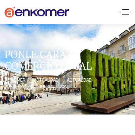
PONLE CARA AL
COMERCIO LOCAL
AENKOMER
ACTUALIDAD
ACTUALIDAD
PONLE CARA AL COMERCIO LOCAL