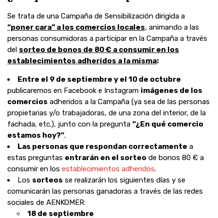
Se trata de una Campaña de Sensibilización dirigida a
“poner cara” a los comercios locales
, animando a las
personas consumidoras a participar en la Campaña a través
del
sorteo de bonos de 80 € a consumir en los
establecimientos adheridos a la misma
:
Entre el 9 de septiembre y el 10 de octubre
publicaremos en Facebook e Instagram
imágenes de los
comercios
adheridos a la Campaña (ya sea de las personas
propietarias y/o trabajadoras, de una zona del interior, de la
fachada, etc.), junto con la pregunta
“¿En qué comercio
estamos hoy?”
.
Las personas que respondan correctamente
a
estas preguntas
entrarán en el sorteo
de bonos 80 € a
consumir en los
establecimientos adheridos
.
Los
sorteos
se realizarán los siguientes días y se
comunicarán las personas ganadoras a través de las redes
sociales de AENKOMER:
18 de septiembre