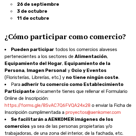
26 de septiembre
3 de octubre
11 de octubre
¿Cómo participar como comercio?
Pueden participar
todos los comercios alaveses
pertenecientes a los sectores de
Alimentación
,
Equipamiento del Hogar
,
Equipamiento de la
Persona
,
Imagen Personal
y
Ocio y Eventos
(Floristerías, Librerías, etc.) y
no tiene ningún coste
.
Para
adherir tu comercio como Establecimiento
Participante
únicamente tienes que rellenar el Formulario
Online de Inscripción:
https://forms.gle/8SvAC7Q6FVQA24x28
o enviar la
Ficha de
Inscripción
cumplimentada a
proyectos@aenkomer.com
Se facilitarán a AENKOMER imágenes de los
comercios
ya sea de las personas propietarias y/o
trabajadoras, de una zona del interior, de la fachada, etc.