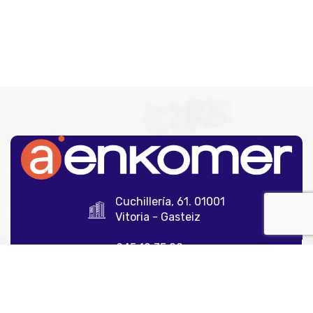
Cuchillería, 61. 01001
Vitoria - Gasteiz
945 12 35 00
info@aenkomer.com