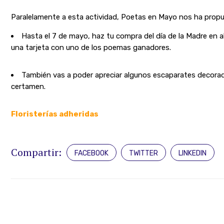
Paralelamente a esta actividad, Poetas en Mayo nos ha propues
Hasta el 7 de mayo, haz tu compra del día de la Madre en a
una tarjeta con uno de los poemas ganadores.
También vas a poder apreciar algunos escaparates decorad
certamen.
Floristerías adheridas
Compartir:
FACEBOOK
TWITTER
LINKEDIN