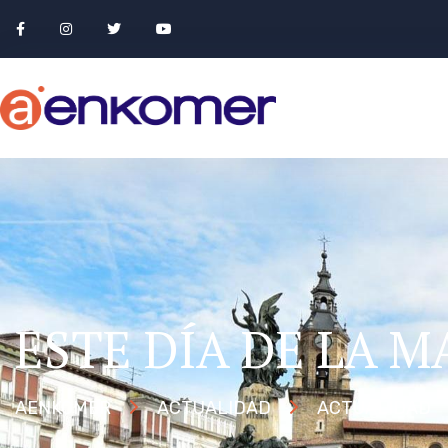
ESTE DÍA DE LA M
AENKOMER
ACTUALIDAD
ACTUALIDAD