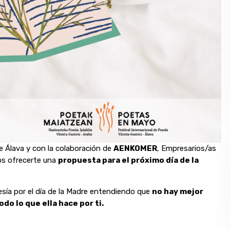
e Álava y con la colaboración de
AENKOMER
, Empresarios/as
os ofrecerte una
propuesta para el próximo día de la
ía por el día de la Madre entendiendo que
no hay mejor
o lo que ella hace por ti.