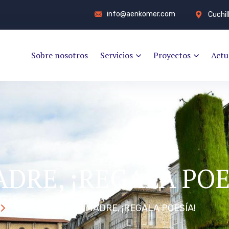
info@aenkomer.com
Cuchil
Sobre nosotros
Servicios
Proyectos
Actu
ADRE, ¡REGALA POE
ESTE DÍA DE LA MADRE, ¡REGALA POESÍA!