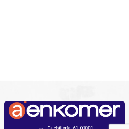
Cuchillería, 61. 01001