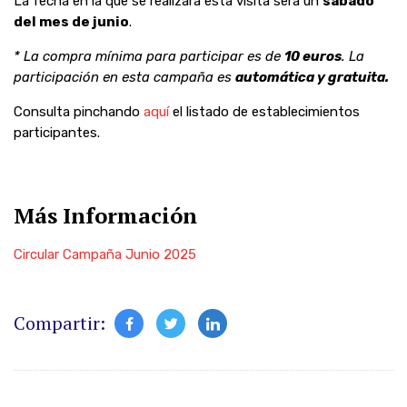
La fecha en la que se realizará esta visita será un
sábado
del mes de junio
.
* La compra mínima para participar es de
10 euros
. La
participación en esta campaña es
automática y gratuita.
Consulta pinchando
aquí
el listado de establecimientos
participantes.
Más Información
Circular Campaña Junio 2025
Compartir: