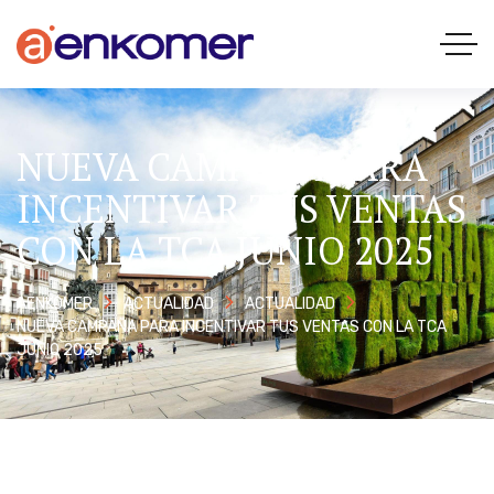
NUEVA CAMPAÑA PARA
INCENTIVAR TUS VENTAS
CON LA TCA JUNIO 2025
AENKOMER
ACTUALIDAD
ACTUALIDAD
NUEVA CAMPAÑA PARA INCENTIVAR TUS VENTAS CON LA TCA
JUNIO 2025