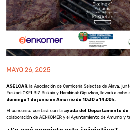
MAYO 26, 2025
ASELCAR,
la Asociación de Carnicería Selectas de Álava,
junt
Euskadi OKELBIZ Bizkaia y Harakinak Gipuzkoa, llevará a cabo 
domingo 1 de junio en Amurrio de 10:30 a 14:00h.
El concurso, contará con la
ayuda del Departamento de 
colaboración de AENKOMER y el Ayuntamiento de Amurrio y ten
¿En qué consiste esta iniciativa?