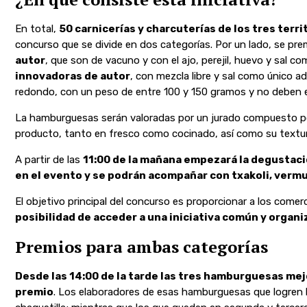
En total,
50 carnicerías y charcuterías de los tres terri
concurso que se divide en dos categorías. Por un lado, se pre
autor
, que son de vacuno y con el ajo, perejil, huevo y sal c
innovadoras de autor
, con mezcla libre y sal como único 
redondo, con un peso de entre 100 y 150 gramos y no deben
La hamburguesas serán valoradas por un jurado compuesto por
producto, tanto en fresco como cocinado, así como su textura
A partir de las
11:00 de la mañana empezará la degustac
en el evento y se podrán acompañar con txakoli, vermu
El objetivo principal del concurso es proporcionar a los comer
posibilidad de acceder a una iniciativa común y organ
Premios para ambas categorías
Desde las 14:00 de la tarde las tres hamburguesas mej
premio
. Los elaboradores de esas hamburguesas que logren l