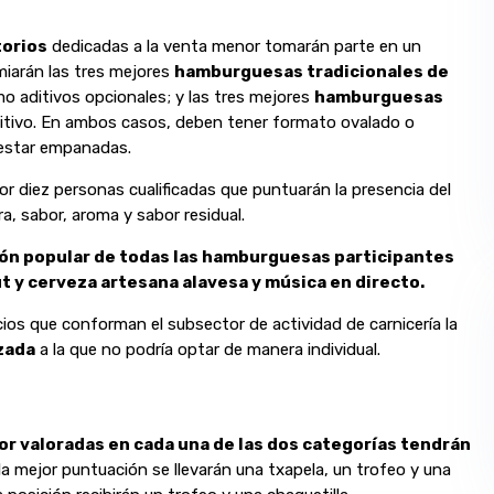
torios
dedicadas a la venta menor tomarán parte en un
miarán las tres mejores
hamburguesas tradicionales de
omo aditivos opcionales; y las tres mejores
hamburguesas
aditivo. En ambos casos, deben tener formato ovalado o
 estar empanadas.
 diez personas cualificadas que puntuarán la presencia del
, sabor, aroma y sabor residual.
ión popular de todas las hamburguesas participantes
t y cerveza artesana alavesa y música en directo.
cios que conforman el subsector de actividad de carnicería la
izada
a la que no podría optar de manera individual.
or valoradas en cada una de las dos categorías tendrán
a mejor puntuación se llevarán una txapela, un trofeo y una