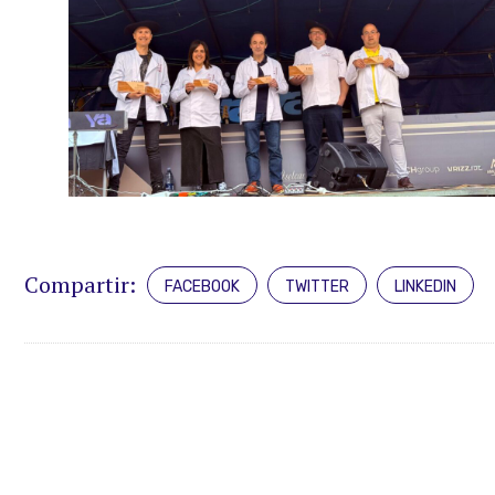
Compartir:
FACEBOOK
TWITTER
LINKEDIN