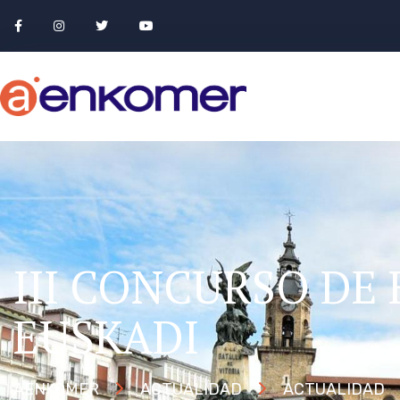
III CONCURSO DE
EUSKADI
AENKOMER
ACTUALIDAD
ACTUALIDAD