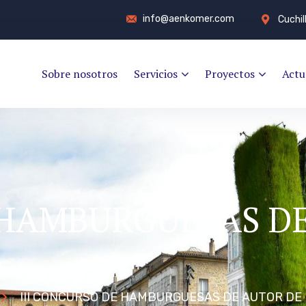
info@aenkomer.com
Cuchil
Sobre nosotros
Servicios
Proyectos
Actu
 HAMBURGUESAS D
III CONCURSO DE HAMBURGUESAS DE AUTOR DE