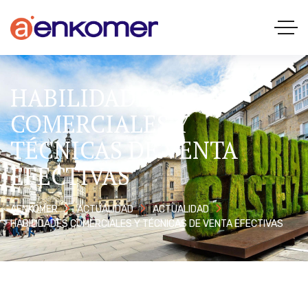
HABILIDADES
COMERCIALES Y
TÉCNICAS DE VENTA
EFECTIVAS
AENKOMER
ACTUALIDAD
ACTUALIDAD
HABILIDADES COMERCIALES Y TÉCNICAS DE VENTA EFECTIVAS