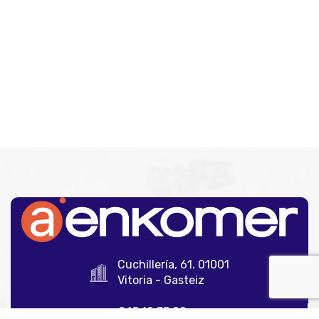
Cuchillería, 61. 01001
Vitoria - Gasteiz
945 12 35 00