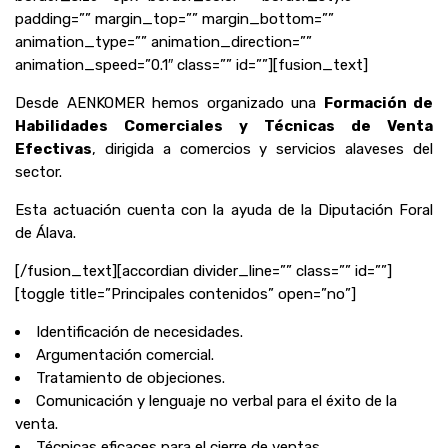
padding=”” margin_top=”” margin_bottom=””
animation_type=”” animation_direction=””
animation_speed=”0.1″ class=”” id=””][fusion_text]
Desde AENKOMER hemos organizado una
Formación de
Habilidades Comerciales y Técnicas de Venta
Efectivas
, dirigida a comercios y servicios alaveses del
sector.
Esta actuación cuenta con la ayuda de la Diputación Foral
de Álava.
[/fusion_text][accordian divider_line=”” class=”” id=””]
[toggle title=”Principales contenidos” open=”no”]
Identificación de necesidades.
Argumentación comercial.
Tratamiento de objeciones.
Comunicación y lenguaje no verbal para el éxito de la
venta.
Técnicas eficaces para el cierre de ventas.