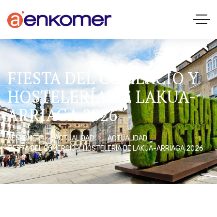
FIESTA DEL COMERCIO Y
HOSTELERÍA DE LAKUA-
ARRIAGA 2026
AENKOMER
ACTUALIDAD
ACTUALIDAD
FIESTA DEL COMERCIO Y HOSTELERÍA DE LAKUA-ARRIAGA 2026