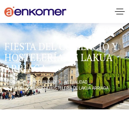
FIESTA DEL COMERCIO Y
HOSTELERÍA DE LAKUA
ARRIAGA
AENKOMER
ACTUALIDAD
ACTUALIDAD
FIESTA DEL COMERCIO Y HOSTELERÍA DE LAKUA ARRIAGA