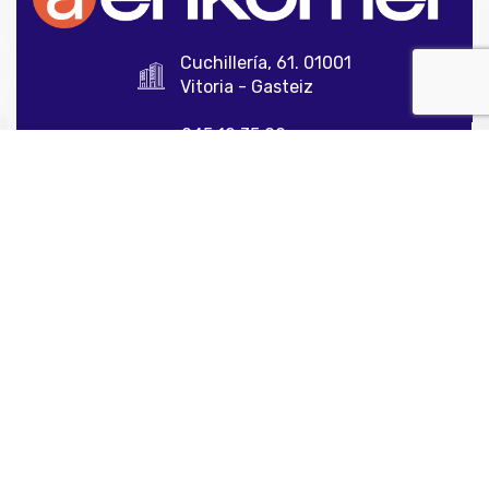
Cuchillería, 61. 01001
Vitoria - Gasteiz
945 12 35 00
info@aenkomer.com
Enlaces de interés
Inicio