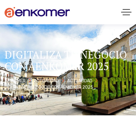
DIGITALIZA TU NEGOCIO
CON AENKOMER 2025
AENKOMER
ACTUALIDAD
ACTUALIDAD
DIGITALIZA TU NEGOCIO CON AENKOMER 2025