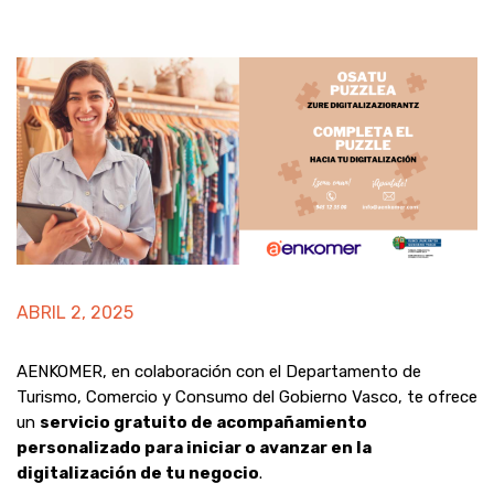
ABRIL 2, 2025
AENKOMER, en colaboración con el Departamento de
Turismo, Comercio y Consumo del Gobierno Vasco, te ofrece
un
servicio gratuito de acompañamiento
personalizado para iniciar o avanzar en la
digitalización de tu negocio
.