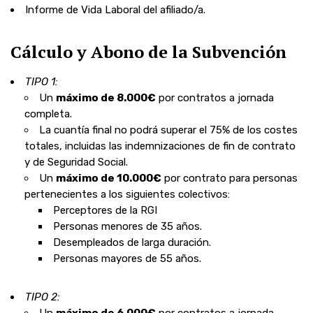
Informe de Vida Laboral del afiliado/a.
Cálculo y Abono de la Subvención
TIPO 1:
Un
máximo de 8.000€
por contratos a
jornada
completa.
La
cuantía final no podrá superar el 75%
de los costes
totales, incluidas las indemnizaciones de fin de contrato
y de Seguridad Social.
Un
máximo de 10.000€
por contrato
para personas
pertenecientes a los
siguientes colectivos:
Perceptores de la
RGI
Personas
menores de 35
años.
Desempleados
de
larga duración.
Personas
mayores de 55
años.
TIPO 2: