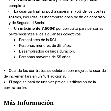
Un
máximo de 6.000€
por contratos a
jornada
completa.
La
cuantía final no podrá superar el 75%
de los costes
totales, incluidas las indemnizaciones de fin de contrato
y de Seguridad Social.
Un
máximo de 7.500€
por contrato
para personas
pertenecientes a los
siguientes colectivos:
Perceptores de la
RGI
Personas
menores de 35
años.
Desempleados
de
larga duración.
Personas
mayores de 55
años.
Cuando los contratos se celebren con
mujeres
la cuantía
de incrementará en un
10% adicional.
El
pago
se hará de una vez
previa justificación
de la
contratación.
Más Información