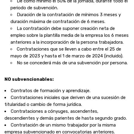
De como mínimo el 50% de la jornada, durante todo el
periodo de subvención.
Duración de la contratación de mínimos 3 meses y
duración máxima de contratación de 6 meses.
La contratación debe suponer creación neta de
empleo sobre la plantilla media de la empresa los 6 meses
anteriores a la incorporación de la persona trabajadora.
Contrataciones que se lleven a cabo entre el 25
de
mayo de 2023 y hasta el 1 de marzo de 2024 (incluido).
No se concederá más de una subvención por persona.
NO subvencionables:
Contratos de formación y aprendizaje.
Contrataciones iniciales que deriven de una
sucesión
de
titularidad o
cambio
de forma jurídica.
Contrataciones a cónyuges, ascendentes,
descendientes y demás
parientes
de hasta segundo grado.
Contratación de un mismo trabajador por la misma
empresa subvencionado en convocatorias anteriores.