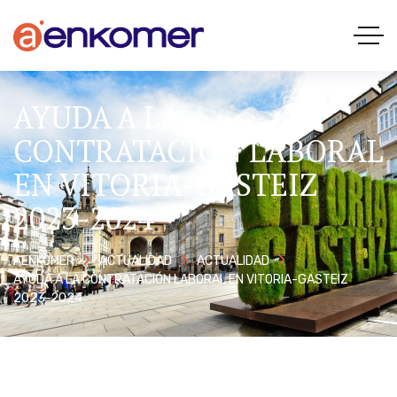
AYUDA A LA
CONTRATACIÓN LABORAL
EN VITORIA-GASTEIZ
2023-2024
AENKOMER
ACTUALIDAD
ACTUALIDAD
AYUDA A LA CONTRATACIÓN LABORAL EN VITORIA-GASTEIZ
2023-2024