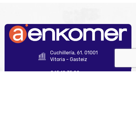
Cuchillería, 61. 01001
Vitoria - Gasteiz
945 12 35 00
info@aenkomer.com