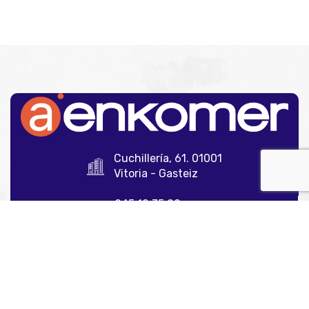
Cuchillería, 61. 01001
Vitoria - Gasteiz
945 12 35 00
info@aenkomer.com