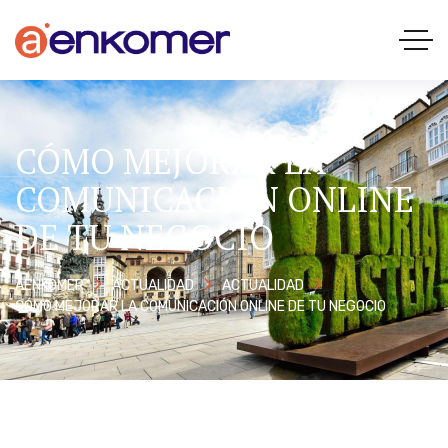
CÓMO MEJORAR LA
COMUNICACIÓN ONLINE
DE TU NEGOCIO
AENKOMER
ACTUALIDAD
ACTUALIDAD
CÓMO MEJORAR LA COMUNICACIÓN ONLINE DE TU NEGOCIO