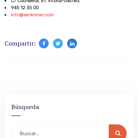
C/ Cuchillería, 61. Vitoria-Gasteiz
945 12 35 00
info@aenkomer.com
Compartir:
Búsqueda