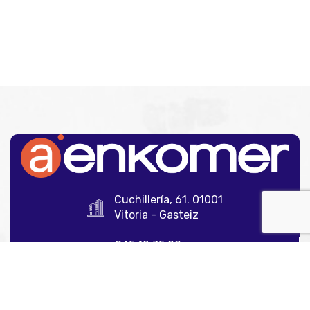
Cuchillería, 61. 01001
Vitoria - Gasteiz
945 12 35 00
info@aenkomer.com