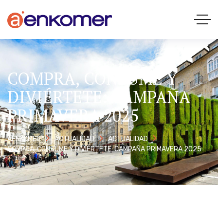
COMPRA, CONSUME Y
DIVIÉRTETE: CAMPAÑA
PRIMAVERA 2025
AENKOMER
ACTUALIDAD
ACTUALIDAD
COMPRA, CONSUME Y DIVIÉRTETE: CAMPAÑA PRIMAVERA 2025