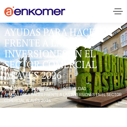
AYUDAS PARA HACER
FRENTE A LAS
INVERSIONES EN EL
SECTOR COMERCIAL
ALAVÉS 2026
AENKOMER
ACTUALIDAD
ACTUALIDAD
AYUDAS PARA HACER FRENTE A LAS INVERSIONES EN EL SECTOR
COMERCIAL ALAVÉS 2026