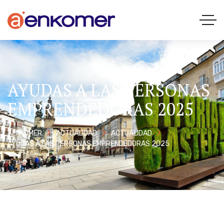
AYUDAS A LAS PERSONAS
EMPRENDEDORAS 2025
AENKOMER
ACTUALIDAD
ACTUALIDAD
AYUDAS A LAS PERSONAS EMPRENDEDORAS 2025