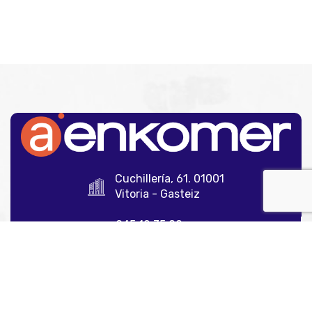
Cuchillería, 61. 01001
Vitoria - Gasteiz
945 12 35 00
info@aenkomer.com