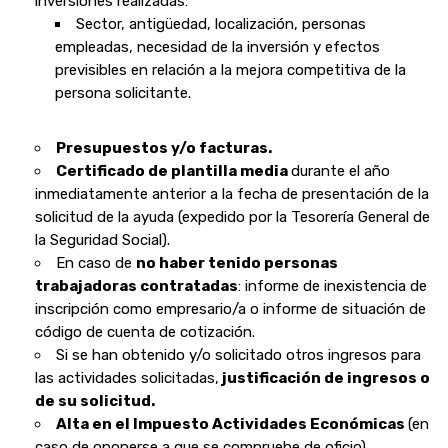
inversiones realizadas:
Sector, antigüedad, localización, personas
empleadas, necesidad de la inversión y efectos
previsibles en relación a la mejora competitiva de la
persona solicitante.
Presupuestos y/o facturas.
Certificado de
plantilla media
durante el año
inmediatamente anterior a la fecha de presentación de la
solicitud de la ayuda (expedido por la Tesorería General de
la Seguridad Social).
En caso de
no haber tenido personas
trabajadoras contratadas
: informe de inexistencia de
inscripción como empresario/a o informe de situación de
código de cuenta de cotización.
Si se han obtenido y/o solicitado
otros ingresos para
las actividades solicitadas,
justificación de ingresos o
de su solicitud.
Alta en el Impuesto Actividades Económicas
(en
caso de oponerse a que se compruebe de oficio).