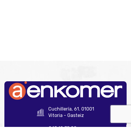
Cuchillería, 61. 01001
Vitoria - Gasteiz
945 12 35 00