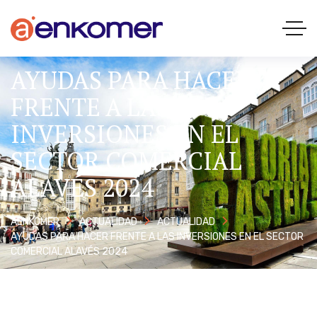
AYUDAS PARA HACER
FRENTE A LAS
INVERSIONES EN EL
SECTOR COMERCIAL
ALAVÉS 2024
AENKOMER
ACTUALIDAD
ACTUALIDAD
AYUDAS PARA HACER FRENTE A LAS INVERSIONES EN EL SECTOR
COMERCIAL ALAVÉS 2024