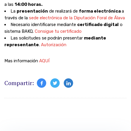
a las
14:00 horas.
La
presentación
de realizará de
forma electrónica
a
través de la
sede electrónica de la Diputación Foral de Álava
Necesario identificarse mediante
certificado digital
o
sistema BAKQ.
Consigue tu certificado
Las solicitudes se podrán presentar
mediante
representante
.
Autorización
Mas información
AQUÍ
Compartir: