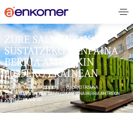
ZURE SALMENTAK
SUSTATZEKO KANPAINA
BERRIA AMTREKIN
2025EKO EKAINEAN
HASIERA
GAURKOTASUN
GAURKOTASUNA
ZURE SALMENTAK SUSTATZEKO KANPAINA BERRIA AMTREKIN
2025EKO EKAINEAN