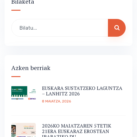
Bilaketa
Azken berriak
EUSKARA SUSTATZEKO LAGUNTZA
– LANHITZ 2026
8 MAIATZA, 2026
2026KO MAIATZAREN 5TETIK
21ERA EUSKARAZ EROSTEAN
IRABAZIKO DU