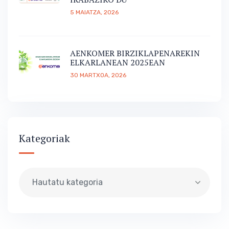
5 MAIATZA, 2026
AENKOMER BIRZIKLAPENAREKIN
ELKARLANEAN 2025EAN
30 MARTXOA, 2026
Kategoriak
Hautatu kategoria