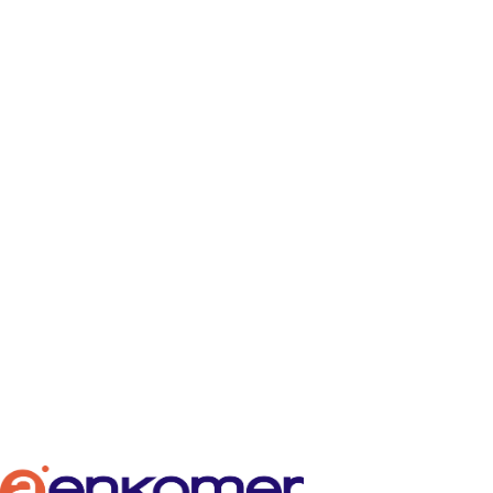
Negoziazio onurag