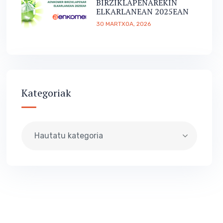
BIRZIKLAPENAREKIN
ELKARLANEAN 2025EAN
30 MARTXOA, 2026
Kategoriak
Hautatu kategoria