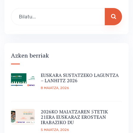
Azken berriak
EUSKARA SUSTATZEKO LAGUNTZA
– LANHITZ 2026
8 MAIATZA, 2026
2026KO MAIATZAREN 5TETIK
21ERA EUSKARAZ EROSTEAN
IRABAZIKO DU
5 MAIATZA, 2026