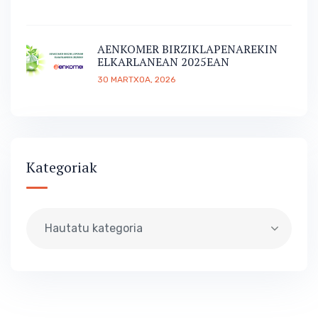
AENKOMER BIRZIKLAPENAREKIN
ELKARLANEAN 2025EAN
30 MARTXOA, 2026
Kategoriak
Hautatu kategoria