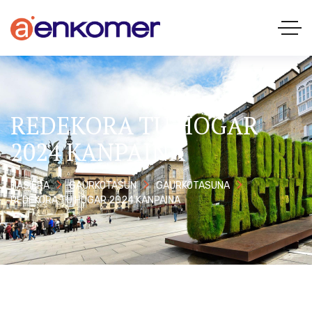
REDEKORA TU HOGAR
2024 KANPAINA
HASIERA
GAURKOTASUN
GAURKOTASUNA
REDEKORA TU HOGAR 2024 KANPAINA