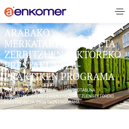
ARABAKO
MERKATARITZAREN ETA
ZERBITZUEN SEKTOREKO
PRESTAKUNTZA-
PRAKTIKEN PROGRAMA
HASIERA
GAURKOTASUN
GAURKOTASUNA
ARABAKO MERKATARITZAREN ETA ZERBITZUEN SEKTOREKO
PRESTAKUNTZA-PRAKTIKEN PROGRAMA