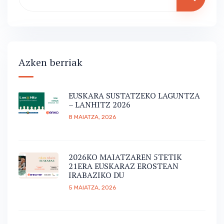
Azken berriak
EUSKARA SUSTATZEKO LAGUNTZA
– LANHITZ 2026
8 MAIATZA, 2026
2026KO MAIATZAREN 5TETIK
21ERA EUSKARAZ EROSTEAN
IRABAZIKO DU
5 MAIATZA, 2026