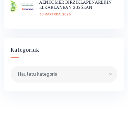
AENKOMER BIRZIKLAPENAREKIN
ELKARLANEAN 2025EAN
30 MARTXOA, 2026
Kategoriak
Hautatu kategoria