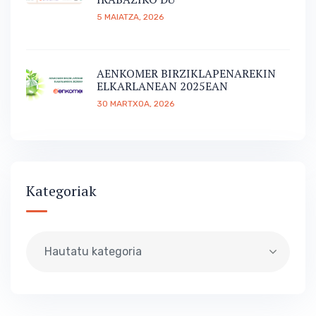
5 MAIATZA, 2026
AENKOMER BIRZIKLAPENAREKIN
ELKARLANEAN 2025EAN
30 MARTXOA, 2026
Kategoriak
Hautatu kategoria