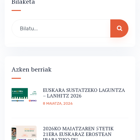
Bilaketa
Azken berriak
EUSKARA SUSTATZEKO LAGUNTZA
– LANHITZ 2026
8 MAIATZA, 2026
2026KO MAIATZAREN 5TETIK
21ERA EUSKARAZ EROSTEAN
IRABAZIKO DU