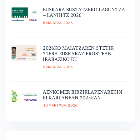
EUSKARA SUSTATZEKO LAGUNTZA
– LANHITZ 2026
8 MAIATZA, 2026
2026KO MAIATZAREN 5TETIK
21ERA EUSKARAZ EROSTEAN
IRABAZIKO DU
5 MAIATZA, 2026
AENKOMER BIRZIKLAPENAREKIN
ELKARLANEAN 2025EAN
30 MARTXOA, 2026