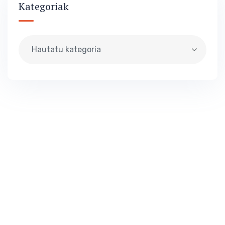
Kategoriak
Hautatu kategoria