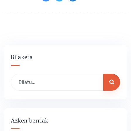
Bilaketa
Azken berriak