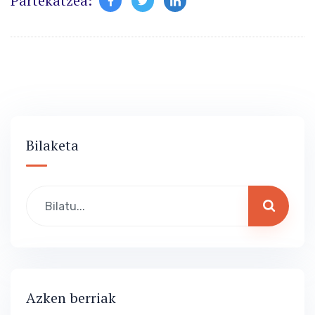
Partekatzea:
Bilaketa
Azken berriak