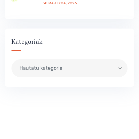
30 MARTXOA, 2026
Kategoriak
Hautatu kategoria