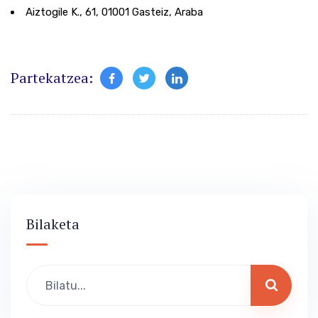
Aiztogile K., 61, 01001 Gasteiz, Araba
Partekatzea:
Bilaketa