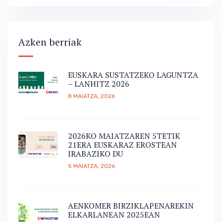
Azken berriak
EUSKARA SUSTATZEKO LAGUNTZA
– LANHITZ 2026
8 MAIATZA, 2026
2026KO MAIATZAREN 5TETIK
21ERA EUSKARAZ EROSTEAN
IRABAZIKO DU
5 MAIATZA, 2026
AENKOMER BIRZIKLAPENAREKIN
ELKARLANEAN 2025EAN