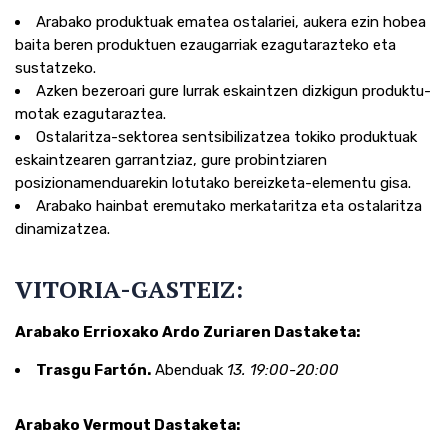
Arabako produktuak ematea ostalariei, aukera ezin hobea
baita beren produktuen ezaugarriak ezagutarazteko eta
sustatzeko.
Azken bezeroari gure lurrak eskaintzen dizkigun produktu-
motak ezagutaraztea.
Ostalaritza-sektorea sentsibilizatzea tokiko produktuak
eskaintzearen garrantziaz, gure probintziaren
posizionamenduarekin lotutako bereizketa-elementu gisa.
Arabako hainbat eremutako merkataritza eta ostalaritza
dinamizatzea.
VITORIA-GASTEIZ:
Arabako Errioxako Ardo Zuriaren Dastaketa:
Trasgu Fartón.
Abenduak
13. 19:00-20:00
Arabako Vermout Dastaketa: