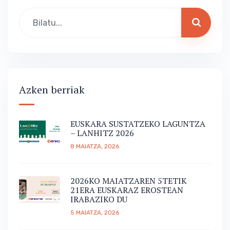
Azken berriak
EUSKARA SUSTATZEKO LAGUNTZA
– LANHITZ 2026
8 MAIATZA, 2026
2026KO MAIATZAREN 5TETIK
21ERA EUSKARAZ EROSTEAN
IRABAZIKO DU
5 MAIATZA, 2026