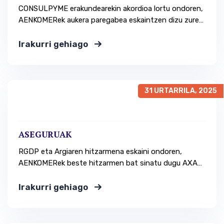
CONSULPYME erakundearekin akordioa lortu ondoren,
AENKOMERek aukera paregabea eskaintzen dizu zure
enpresaren jarduerari zuzenean edo zeharka eragiten
dioten araudiak bete ditzazun. Kasu honetan,
Irakurri gehiago
Europako Parlamentuaren eta Kontseiluaren 2016/679
(EB) Erregelamendua, 2016ko apirilaren 27koa, datu
pertsonalen tratamenduari eta datu horien zirkulazio
askeari dagokienez pertsona fisikoak babesteari
31 URTARRILA, 2025
buruzkoa. Helburua AENKOMERen helburua…
ASEGURUAK
RGDP eta Argiaren hitzarmena eskaini ondoren,
AENKOMERek beste hitzarmen bat sinatu dugu AXA
Seguros aseguru-etxearekin. Zuen egungo
aseguruaren doako eta konpromisorik gabeko
Irakurri gehiago
azterketa bat eskaintzen dugu, aseguruaren
aurrezpena lortzeko, egungo estaldurak, onurak eta
baldintzak mantenduz. Helburua AENKOMERen