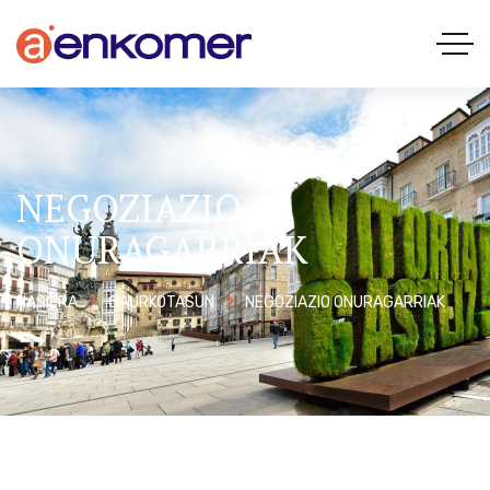
NEGOZIAZIO
ONURAGARRIAK
NEGOZIAZIO ONURAGARRIAK
HASIERA
GAURKOTASUN