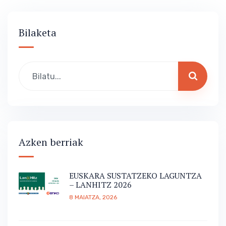
Bilaketa
Azken berriak
EUSKARA SUSTATZEKO LAGUNTZA
– LANHITZ 2026
8 MAIATZA, 2026