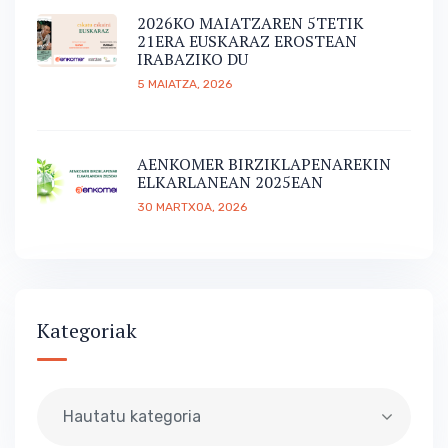
2026KO MAIATZAREN 5TETIK
21ERA EUSKARAZ EROSTEAN
IRABAZIKO DU
5 MAIATZA, 2026
AENKOMER BIRZIKLAPENAREKIN
ELKARLANEAN 2025EAN
30 MARTXOA, 2026
Kategoriak
Hautatu kategoria