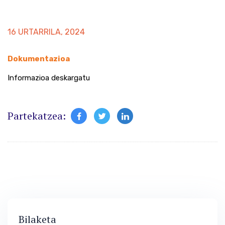
16 URTARRILA, 2024
Dokumentazioa
Informazioa deskargatu
Partekatzea:
Bilaketa