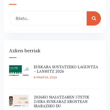
Azken berriak
EUSKARA SUSTATZEKO LAGUNTZA
– LANHITZ 2026
8 MAIATZA, 2026
2026KO MAIATZAREN 5TETIK
21ERA EUSKARAZ EROSTEAN
IRABAZIKO DU