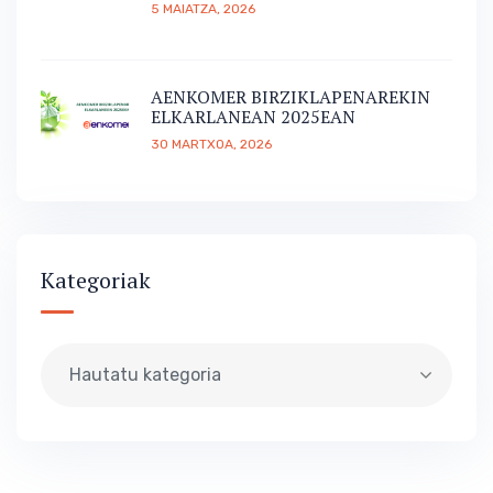
5 MAIATZA, 2026
AENKOMER BIRZIKLAPENAREKIN
ELKARLANEAN 2025EAN
30 MARTXOA, 2026
Kategoriak
Hautatu kategoria