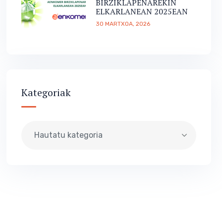
BIRZIKLAPENAREKIN
ELKARLANEAN 2025EAN
30 MARTXOA, 2026
Kategoriak
Hautatu kategoria