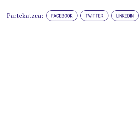
Partekatzea:
FACEBOOK
TWITTER
LINKEDIN